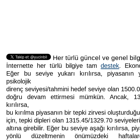
Her türlü güncel ve genel bilg
İnternette her türlü bilgiye tam
destek
. Ekon
Eğer bu seviye yukarı kırılırsa, piyasanın y
psikolojik
direnç seviyesi/tahmini hedef seviye olan 1500.
doğru devam ettirmesi mümkün. Ancak, 1
kırılırsa,
bu kırılma piyasanın bir tepki zirvesi oluşturduğ
için, tepki dipleri olan 1315.45/1329.70 seviyeler
altına girebilir. Eğer bu seviye aşağı kırılırsa, p
yönlü düzeltmenin önümüzdeki haftalar