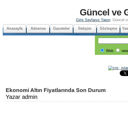
Güncel ve G
Giriş Sayfanız Yapın
Güncel v
Anasayfa
Adsense
Gazeteler
İletişim
Sözleşme
Yas
Web
www
Ekonomi Altın Fiyatlarında Son Durum
Yazar admin