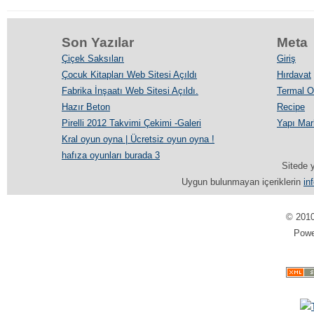
Son Yazılar
Meta
Çiçek Saksıları
Giriş
Çocuk Kitapları Web Sitesi Açıldı
Hırdavat
Fabrika İnşaatı Web Sitesi Açıldı.
Termal Ot
Hazır Beton
Recipe
Pirelli 2012 Takvimi Çekimi -Galeri
Yapı Mar
Kral oyun oyna | Ücretsiz oyun oyna !
hafıza oyunları burada 3
Sitede y
Uygun bulunmayan içeriklerin
in
© 201
Pow