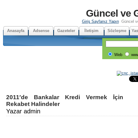
Güncel ve G
Giriş Sayfanız Yapın
Güncel v
Anasayfa
Adsense
Gazeteler
İletişim
Sözleşme
Yas
Web
www
2011′de Bankalar Kredi Vermek İçin
Rekabet Halindeler
Yazar admin