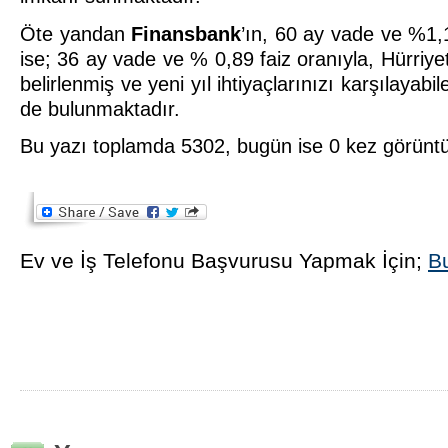
Öte yandan
Finansbank
’ın, 60 ay vade ve %1,1
ise; 36 ay vade ve % 0,89 faiz oranıyla, Hürriye
belirlenmiş ve yeni yıl ihtiyaçlarınızı karşılayabil
de bulunmaktadır.
Bu yazı toplamda 5302, bugün ise 0 kez görünt
Ev ve İş Telefonu Başvurusu Yapmak İçin;
Bu