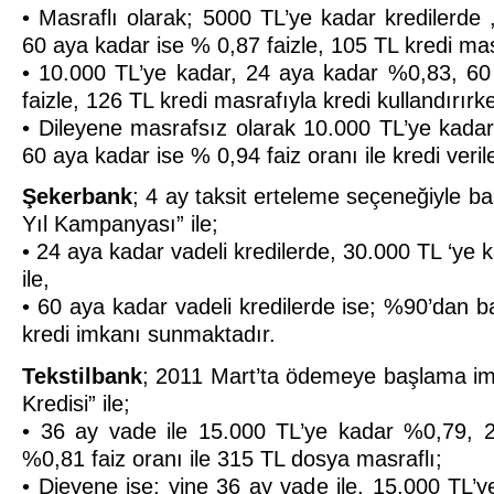
• Masraflı olarak; 5000 TL’ye kadar kredilerde
60 aya kadar ise % 0,87 faizle, 105 TL kredi mas
• 10.000 TL’ye kadar, 24 aya kadar %0,83, 60
faizle, 126 TL kredi masrafıyla kredi kullandırırk
• Dileyene masrafsız olarak 10.000 TL’ye kada
60 aya kadar ise % 0,94 faiz oranı ile kredi veril
Şekerbank
; 4 ay taksit erteleme seçeneğiyle ba
Yıl Kampanyası” ile;
• 24 aya kadar vadeli kredilerde, 30.000 TL ‘ye 
ile,
• 60 aya kadar vadeli kredilerde ise; %90’dan ba
kredi imkanı sunmaktadır.
Tekstilbank
; 2011 Mart’ta ödemeye başlama im
Kredisi” ile;
• 36 ay vade ile 15.000 TL’ye kadar %0,79, 2
%0,81 faiz oranı ile 315 TL dosya masraflı;
• Dieyene ise; yine 36 ay vade ile, 15.000 TL’