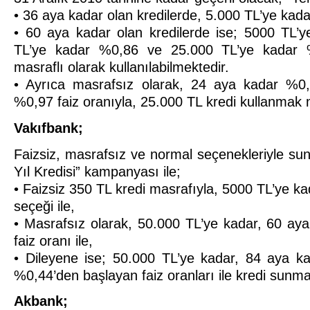
• 36 aya kadar olan kredilerde, 5.000 TL’ye kad
• 60 aya kadar olan kredilerde ise; 5000 TL’
TL’ye kadar %0,86 ve 25.000 TL’ye kadar %0
masraflı olarak kullanılabilmektedir.
• Ayrıca masrafsız olarak, 24 aya kadar %0
%0,97 faiz oranıyla, 25.000 TL kredi kullanma
Vakıfbank;
Faizsiz, masrafsız ve normal seçenekleriyle su
Yıl Kredisi” kampanyası ile;
• Faizsiz 350 TL kredi masrafıyla, 5000 TL’ye k
seçeği ile,
• Masrafsız olarak, 50.000 TL’ye kadar, 60 a
faiz oranı ile,
• Dileyene ise; 50.000 TL’ye kadar, 84 aya k
%0,44’den başlayan faiz oranları ile kredi sunma
Akbank;