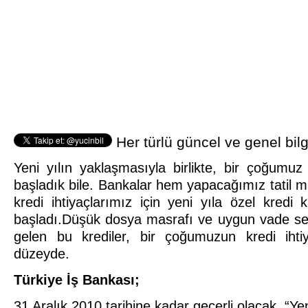
Her türlü güncel ve genel bilg
Yeni yılın yaklaşmasıyla birlikte, bir çoğumuz
başladık bile. Bankalar hem yapacağımız tatil m
kredi ihtiyaçlarımız için yeni yıla özel kred
başladı.Düşük dosya masrafı ve uygun vade seç
gelen bu krediler, bir çoğumuzun kredi ihtiy
düzeyde.
Türkiye İş Bankası;
31 Aralık 2010 tarihine kadar geçerli olacak, “Yeni