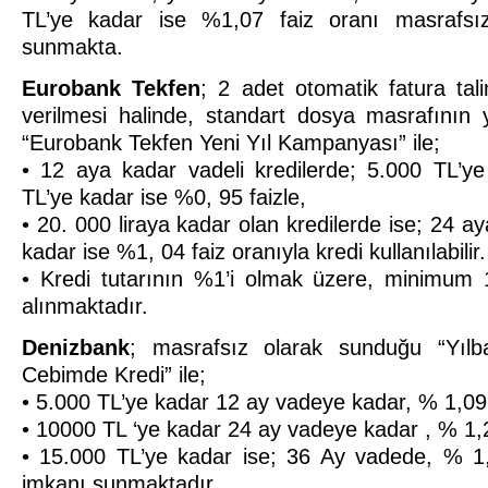
TL’ye kadar ise %1,07 faiz oranı masrafsız
sunmakta.
Eurobank Tekfen
; 2 adet otomatik fatura ta
verilmesi halinde, standart dosya masrafının 
“Eurobank Tekfen Yeni Yıl Kampanyası” ile;
• 12 aya kadar vadeli kredilerde; 5.000 TL’y
TL’ye kadar ise %0, 95 faizle,
• 20. 000 liraya kadar olan kredilerde ise; 24 
kadar ise %1, 04 faiz oranıyla kredi kullanılabilir.
• Kredi tutarının %1’i olmak üzere, minimum
alınmaktadır.
Denizbank
; masrafsız olarak sunduğu “Yılb
Cebimde Kredi” ile;
• 5.000 TL’ye kadar 12 ay vadeye kadar, % 1,09 f
• 10000 TL ‘ye kadar 24 ay vadeye kadar , % 1,29
• 15.000 TL’ye kadar ise; 36 Ay vadede, % 1,3
imkanı sunmaktadır.