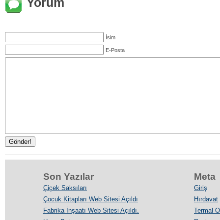
Yorum
İsim
E-Posta
Son Yazılar
Meta
Çiçek Saksıları
Giriş
Çocuk Kitapları Web Sitesi Açıldı
Hırdavat
Fabrika İnşaatı Web Sitesi Açıldı.
Termal Ot