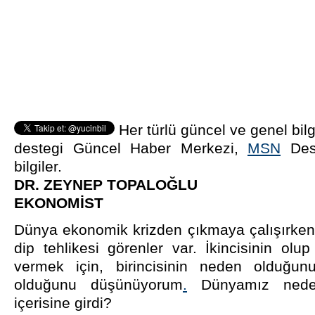
Her türlü güncel ve genel bilg
destegi Güncel Haber Merkezi,
MSN
Dest
bilgiler.
DR. ZEYNEP TOPALOĞLU
EKONOMİST
Dünya ekonomik krizden çıkmaya çalışırken i
dip tehlikesi görenler var. İkincisinin ol
vermek için, birincisinin neden olduğu
olduğunu düşünüyorum
.
Dünyamız neden
içerisine girdi?