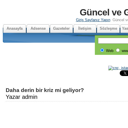
Güncel ve G
Giriş Sayfanız Yapın
Güncel v
Anasayfa
Adsense
Gazeteler
İletişim
Sözleşme
Yas
Web
www
Daha derin bir kriz mi geliyor?
Yazar admin