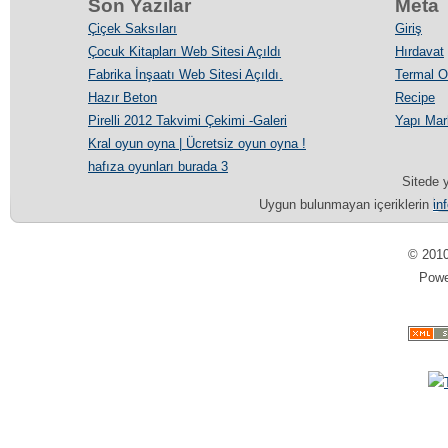
Son Yazılar
Meta
Çiçek Saksıları
Giriş
Çocuk Kitapları Web Sitesi Açıldı
Hırdavat
Fabrika İnşaatı Web Sitesi Açıldı.
Termal Ot
Hazır Beton
Recipe
Pirelli 2012 Takvimi Çekimi -Galeri
Yapı Mar
Kral oyun oyna | Ücretsiz oyun oyna !
hafıza oyunları burada 3
Sitede y
Uygun bulunmayan içeriklerin
in
© 201
Pow