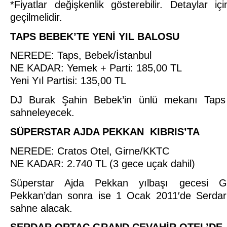
*Fiyatlar değişkenlik gösterebilir. Detaylar iç
geçilmelidir.
TAPS BEBEK’TE YENİ YIL BALOSU
NEREDE: Taps, Bebek/İstanbul
NE KADAR: Yemek + Parti: 185,00 TL
Yeni Yıl Partisi: 135,00 TL
DJ Burak Şahin Bebek’in ünlü mekanı Taps
sahneleyecek.
SÜPERSTAR AJDA PEKKAN KIBRIS’TA
NEREDE: Cratos Otel, Girne/KKTC
NE KADAR: 2.740 TL (3 gece uçak dahil)
Süperstar Ajda Pekkan yılbaşı gecesi Gi
Pekkan’dan sonra ise 1 Ocak 2011′de Serdar
sahne alacak.