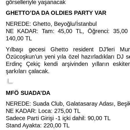
görselleriyle yaşanacak
GHETTO’DA DA OLDIES PARTY VAR
NEREDE: Ghetto, Beyoğlu/İstanbul
NE KADAR: Tam: 45,00 TL, Öğrenci: 35,00 TL
140,00 TL
Yılbaşı gecesi Ghetto resident DJ’leri M
Özücoşkun’un yeni yıla özel hazırladıkları DJ s
Erdinç Çekiç kendi arşivinden yılların eskite
şarkıları çalacak.
MFÖ SUADA’DA
NEREDE: Suada Club, Galatasaray Adası, Beşik
NE KADAR: Loca: 275,00 TL
Sadece Parti Girişi -1 içki dahil: 90,00 TL
Stand Ayakta: 220,00 TL