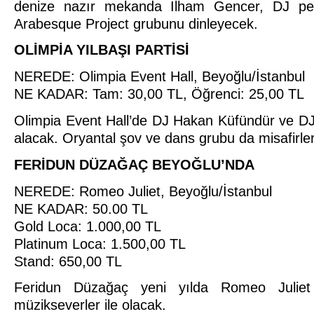
denize nazır mekanda İlham Gencer, DJ per
Arabesque Project grubunu dinleyecek.
OLİMPİA YILBAŞI PARTİSİ
NEREDE: Olimpia Event Hall, Beyoğlu/İstanbul
NE KADAR: Tam: 30,00 TL, Öğrenci: 25,00 TL
Olimpia Event Hall’de DJ Hakan Küfündür ve 
alacak. Oryantal şov ve dans grubu da misafirler
FERİDUN DÜZAĞAÇ BEYOĞLU’NDA
NEREDE: Romeo Juliet, Beyoğlu/İstanbul
NE KADAR: 50.00 TL
Gold Loca: 1.000,00 TL
Platinum Loca: 1.500,00 TL
Stand: 650,00 TL
Feridun Düzağaç yeni yılda Romeo Juliet 
müzikseverler ile olacak.