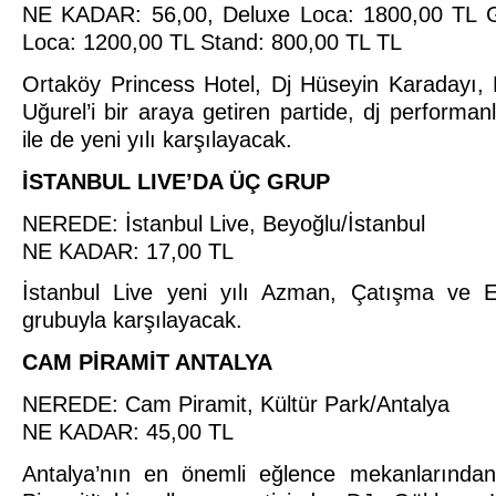
NE KADAR: 56,00, Deluxe Loca: 1800,00 TL G
Loca: 1200,00 TL Stand: 800,00 TL TL
Ortaköy Princess Hotel, Dj Hüseyin Karadayı, 
Uğurel’i bir araya getiren partide, dj performan
ile de yeni yılı karşılayacak.
İSTANBUL LIVE’DA ÜÇ GRUP
NEREDE: İstanbul Live, Beyoğlu/İstanbul
NE KADAR: 17,00 TL
İstanbul Live yeni yılı Azman, Çatışma ve E
grubuyla karşılayacak.
CAM PİRAMİT ANTALYA
NEREDE: Cam Piramit, Kültür Park/Antalya
NE KADAR: 45,00 TL
Antalya’nın en önemli eğlence mekanlarında