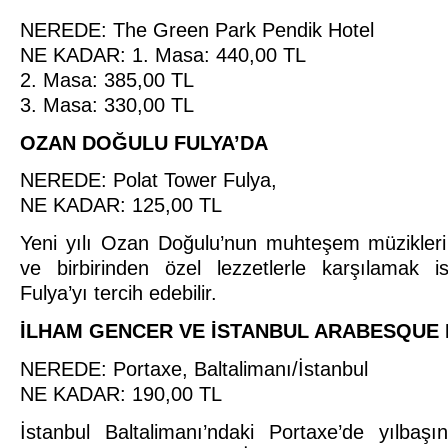
NEREDE: The Green Park Pendik Hotel
NE KADAR: 1. Masa: 440,00 TL
2. Masa: 385,00 TL
3. Masa: 330,00 TL
OZAN DOĞULU FULYA’DA
NEREDE: Polat Tower Fulya,
NE KADAR: 125,00 TL
Yeni yılı Ozan Doğulu’nun muhteşem müzikleri e
ve birbirinden özel lezzetlerle karşılamak i
Fulya’yı tercih edebilir.
İLHAM GENCER VE İSTANBUL ARABESQUE
NEREDE: Portaxe, Baltalimanı/İstanbul
NE KADAR: 190,00 TL
İstanbul Baltalimanı’ndaki Portaxe’de yılbaşı