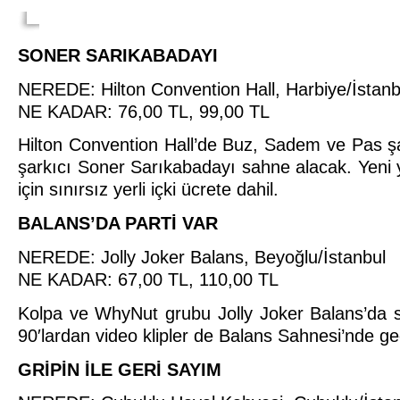
SONER SARIKABADAYI
NEREDE: Hilton Convention Hall, Harbiye/İstanb
NE KADAR: 76,00 TL, 99,00 TL
Hilton Convention Hall’de Buz, Sadem ve Pas şa
şarkıcı Soner Sarıkabadayı sahne alacak. Yeni yı
için sınırsız yerli içki ücrete dahil.
BALANS’DA PARTİ VAR
NEREDE: Jolly Joker Balans, Beyoğlu/İstanbul
NE KADAR: 67,00 TL, 110,00 TL
Kolpa ve WhyNut grubu Jolly Joker Balans’da s
90′lardan video klipler de Balans Sahnesi’nde g
GRİPİN İLE GERİ SAYIM