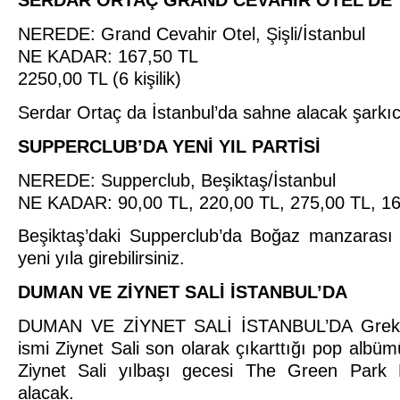
SERDAR ORTAÇ GRAND CEVAHİR OTEL’DE
NEREDE: Grand Cevahir Otel, Şişli/İstanbul
NE KADAR: 167,50 TL
2250,00 TL (6 kişilik)
Serdar Ortaç da İstanbul’da sahne alacak şarkıc
SUPPERCLUB’DA YENİ YIL PARTİSİ
NEREDE: Supperclub, Beşiktaş/İstanbul
NE KADAR: 90,00 TL, 220,00 TL, 275,00 TL, 1
Beşiktaş’daki Supperclub’da Boğaz manzarası 
yeni yıla girebilirsiniz.
DUMAN VE ZİYNET SALİ İSTANBUL’DA
DUMAN VE ZİYNET SALİ İSTANBUL’DA Grek m
ismi Ziynet Sali son olarak çıkarttığı pop albüm
Ziynet Sali yılbaşı gecesi The Green Park 
alacak.