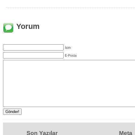
Yorum
İsim
E-Posta
Son Yazılar
Meta