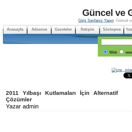
Güncel ve G
Giriş Sayfanız Yapın
Güncel v
Anasayfa
Adsense
Gazeteler
İletişim
Sözleşme
Yas
Web
www
2011 Yılbaşı Kutlamaları İçin Alternatif
Çözümler
Yazar admin