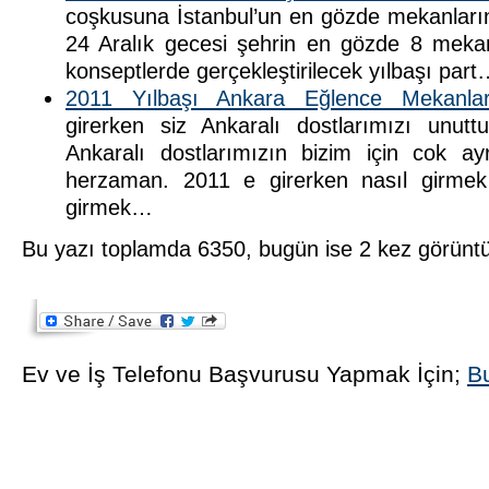
coşkusuna İstanbul’un en gözde mekanların
24 Aralık gecesi şehrin en gözde 8 mekanı
konseptlerde gerçekleştirilecek yılbaşı par
2011 Yılbaşı Ankara Eğlence Mekanlar
girerken siz Ankaralı dostlarımızı unut
Ankaralı dostlarımızın bizim için cok ay
herzaman. 2011 e girerken nasıl girmek
girmek…
Bu yazı toplamda 6350, bugün ise 2 kez görünt
Ev ve İş Telefonu Başvurusu Yapmak İçin;
Bu