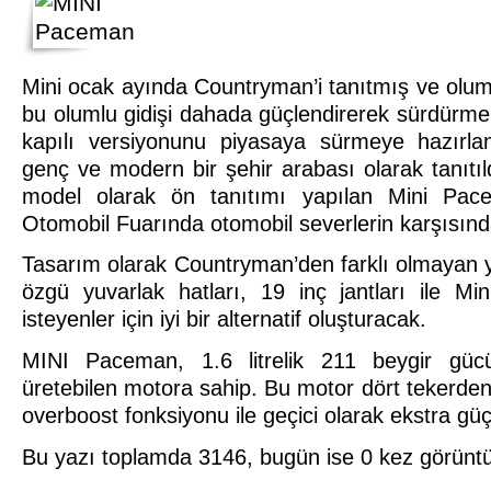
Mini ocak ayında Countryman’i tanıtmış ve olumlu
bu olumlu gidişi dahada güçlendirerek sürdürme
kapılı versiyonunu piyasaya sürmeye hazırl
genç ve modern bir şehir arabası olarak tanıtıld
model olarak ön tanıtımı yapılan Mini Pace
Otomobil Fuarında otomobil severlerin karşısınd
Tasarım olarak Countryman’den farklı olmayan
özgü yuvarlak hatları, 19 inç jantları ile M
isteyenler için iyi bir alternatif oluşturacak.
MINI Paceman, 1.6 litrelik 211 beygir gü
üretebilen motora sahip. Bu motor dört tekerden
overboost fonksiyonu ile geçici olarak ekstra güç 
Bu yazı toplamda 3146, bugün ise 0 kez görünt