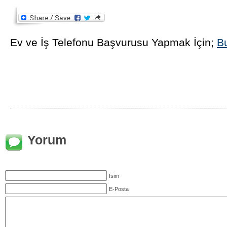
Ev ve İş Telefonu Başvurusu Yapmak İçin;
Bu
Yorum
İsim
E-Posta