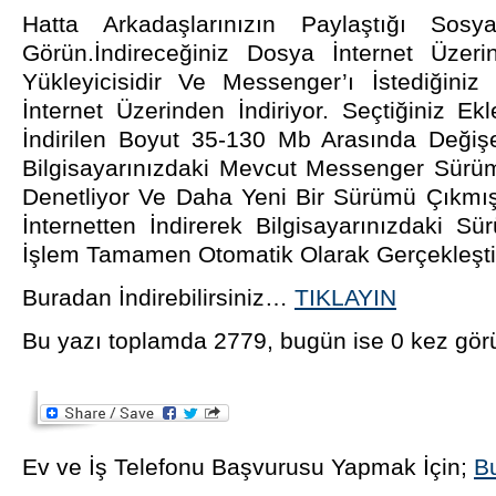
Hatta Arkadaşlarınızın Paylaştığı Sosyal
Görün.İndireceğiniz Dosya İnternet Üze
Yükleyicisidir Ve Messenger’ı İstediğiniz Ek
İnternet Üzerinden İndiriyor. Seçtiğiniz Ekl
İndirilen Boyut 35-130 Mb Arasında Değişeb
Bilgisayarınızdaki Mevcut Messenger Sürüm
Denetliyor Ve Daha Yeni Bir Sürümü Çıkmış
İnternetten İndirerek Bilgisayarınızdaki S
İşlem Tamamen Otomatik Olarak Gerçekleştiri
Buradan İndirebilirsiniz…
TIKLAYIN
Bu yazı toplamda 2779, bugün ise 0 kez gör
Ev ve İş Telefonu Başvurusu Yapmak İçin;
Bu