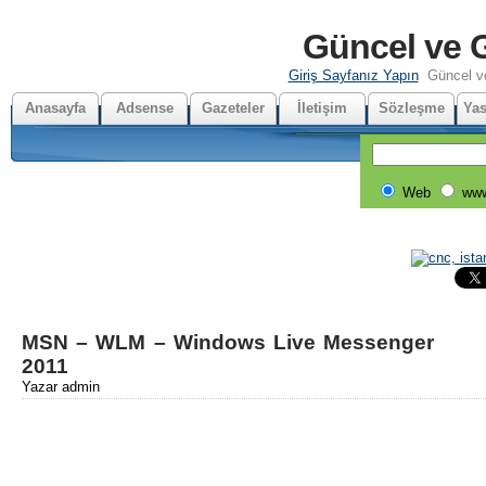
Güncel ve G
Giriş Sayfanız Yapın
Güncel v
Anasayfa
Adsense
Gazeteler
İletişim
Sözleşme
Yas
Web
www
MSN – WLM – Windows Live Messenger
2011
Yazar admin