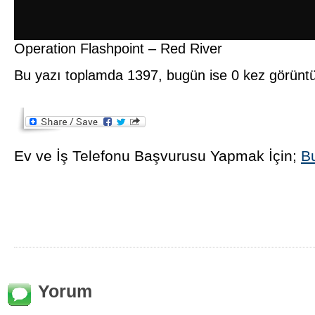
Operation Flashpoint – Red River
Bu yazı toplamda 1397, bugün ise 0 kez görünt
Ev ve İş Telefonu Başvurusu Yapmak İçin;
Bu
Yorum