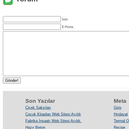
İsim
E-Posta
Son Yazılar
Meta
Çiçek Saksıları
Giriş
Çocuk Kitapları Web Sitesi Açıldı
Hırdavat
Fabrika İnşaatı Web Sitesi Açıldı.
Termal Ot
Hazır Beton
Recipe