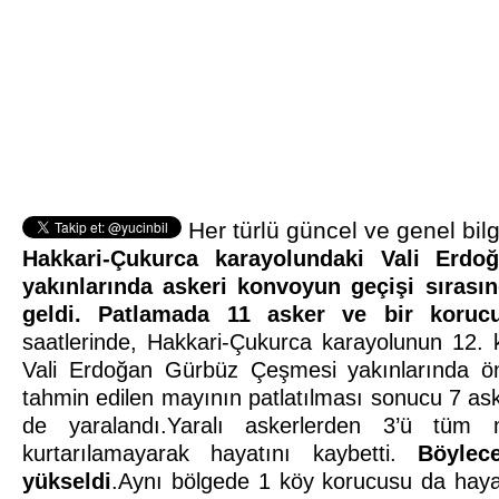
Her türlü güncel ve genel bilg
Hakkari-Çukurca karayolundaki Vali Erd
yakınlarında askeri konvoyun geçişi sıras
geldi. Patlamada 11 asker ve bir koruc
saatlerinde, Hakkari-Çukurca karayolunun 12. 
Vali Erdoğan Gürbüz Çeşmesi yakınlarında ö
tahmin edilen mayının patlatılması sonucu 7 ask
de yaralandı.Yaralı askerlerden 3’ü tüm 
kurtarılamayarak hayatını kaybetti.
Böylec
yükseldi
.Aynı bölgede 1 köy korucusu da hayat