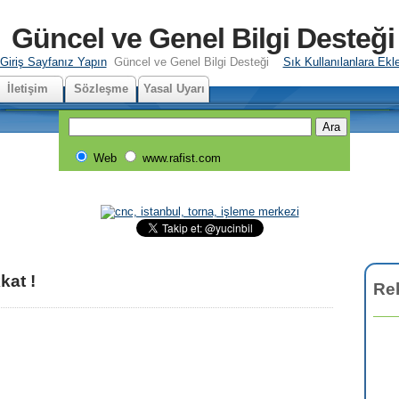
Güncel ve Genel Bilgi Desteği
Giriş Sayfanız Yapın
Güncel ve Genel Bilgi Desteği
Sık Kullanılanlara Ekl
İletişim
Sözleşme
Yasal Uyarı
Web
www.rafist.com
kat !
Re