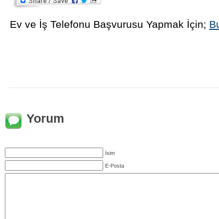
Ev ve İş Telefonu Başvurusu Yapmak İçin;
Bu
Yorum
İsim
E-Posta