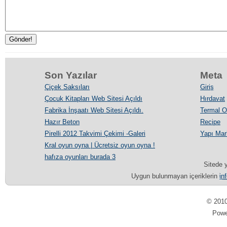
Son Yazılar
Meta
Çiçek Saksıları
Giriş
Çocuk Kitapları Web Sitesi Açıldı
Hırdavat
Fabrika İnşaatı Web Sitesi Açıldı.
Termal Ot
Hazır Beton
Recipe
Pirelli 2012 Takvimi Çekimi -Galeri
Yapı Mar
Kral oyun oyna | Ücretsiz oyun oyna !
hafıza oyunları burada 3
Sitede y
Uygun bulunmayan içeriklerin
in
© 201
Pow