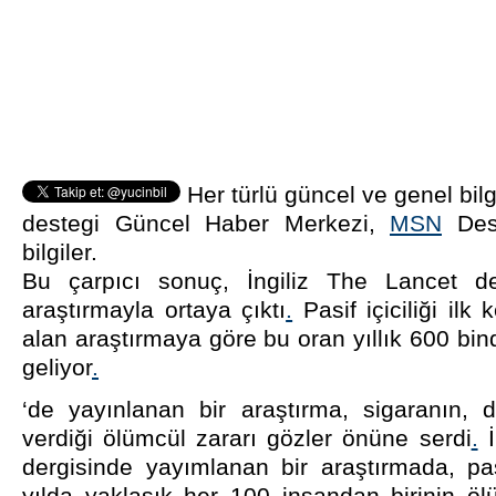
Her türlü güncel ve genel bilg
destegi Güncel Haber Merkezi,
MSN
Dest
bilgiler.
Bu çarpıcı sonuç, İngiliz The Lancet de
araştırmayla ortaya çıktı
.
Pasif içiciliği ilk
alan araştırmaya göre bu oran yıllık 600 bi
geliyor
.
‘de yayınlanan bir araştırma, sigaranın, 
verdiği ölümcül zararı gözler önüne serdi
.
İ
dergisinde yayımlanan bir araştırmada, pas
yılda yaklaşık her 100 insandan birinin 